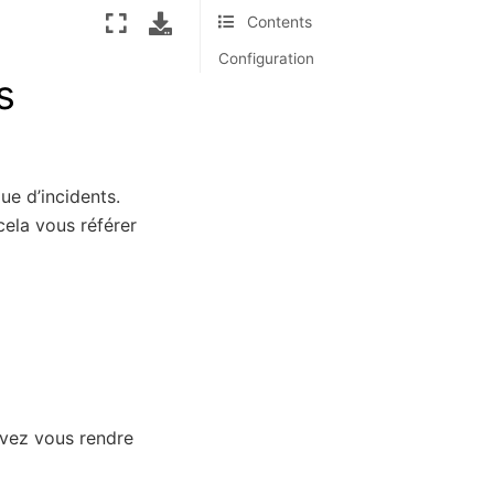
Contents
Configuration
s
e d’incidents.
cela vous référer
evez vous rendre