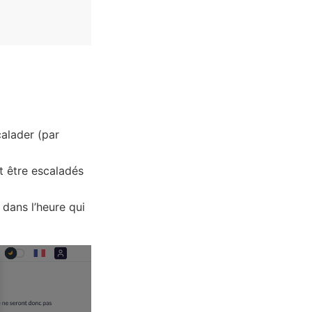
calader (par
nt être escaladés
 dans l’heure qui