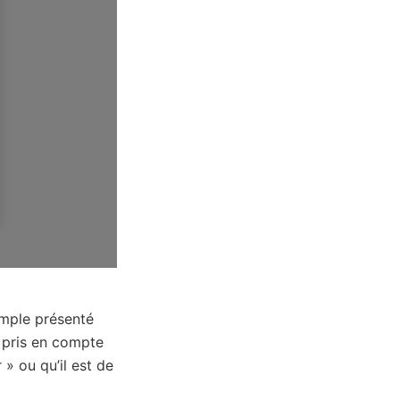
emple présenté
s pris en compte
 » ou qu’il est de