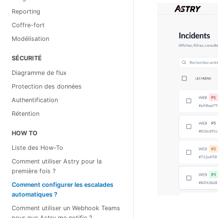
Reporting
Coffre-fort
Modélisation
SÉCURITÉ
Diagramme de flux
Protection des données
Authentification
Rétention
HOW TO
Liste des How-To
Comment utiliser Astry pour la
première fois ?
Comment configurer les escalades
automatiques ?
Comment utiliser un Webhook Teams
pour que Astry me notifie ?