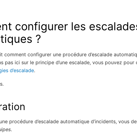
t configurer les escalade
tiques ?
it comment configurer une procédure d’escalade automatiqu
 pas ici sur le principe d’une escalade, vous pouvez pour 
gies d’escalade
.
s.
ration
 une procédure d’escalade automatique d’incidents, vous d
uipes
.