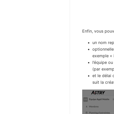
Enfin, vous pouv
un nom repr
optionnelle
exemple « i
l’équipe ou
(par exempl
et le délai
suit la créa