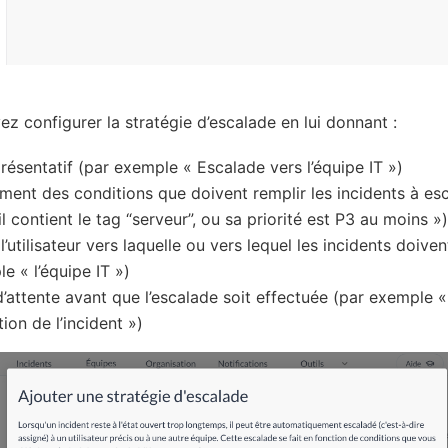
ez configurer la stratégie d’escalade en lui donnant :
ésentatif (par exemple « Escalade vers l’équipe IT »)
ment des conditions que doivent remplir les incidents à es
l contient le tag “serveur”, ou sa priorité est P3 au moins »)
 l’utilisateur vers laquelle ou vers lequel les incidents doive
e « l’équipe IT »)
 d’attente avant que l’escalade soit effectuée (par exemple «
tion de l’incident »)