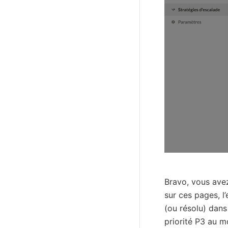
Bravo, vous avez
sur ces pages, l’
(ou résolu) dans 
priorité P3 au m