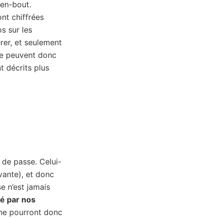
-en-bout.
nt chiffrées
s sur les
rer, et seulement
 ne peuvent donc
 décrits plus
 de passe. Celui-
ivante), et donc
 n’est jamais
vé par nos
 ne pourront donc