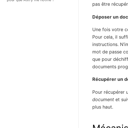
pas être récupér
Déposer un do
Une fois votre 
Pour cela, il suf
instructions. N’
mot de passe conf
que pour déchiff
documents progr
Récupérer un 
Pour récupérer 
document
et sui
plus haut.