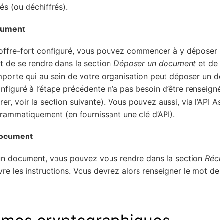
és (ou déchiffrés).
cument
coffre-fort configuré, vous pouvez commencer à y déposer
fit de se rendre dans la section
Déposer un document
et de 
importe qui au sein de votre organisation peut déposer un d
iguré à l’étape précédente n’a pas besoin d’être renseigné (i
rer, voir la section suivante). Vous pouvez aussi, via l’API 
ammatiquement (en fournissant une clé d’API).
document
un document, vous pouvez vous rendre dans la section
Réc
vre les instructions. Vous devrez alors renseigner le mot d