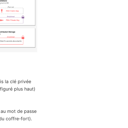
is la clé privée
figuré plus haut)
e au mot de passe
du coffre-fort).