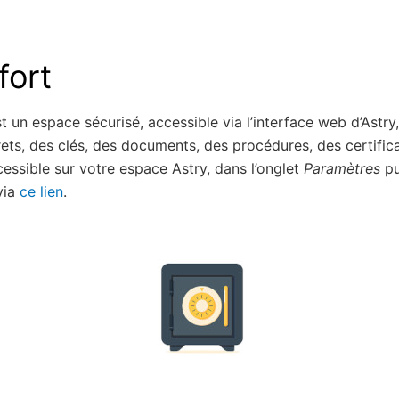
fort
st un espace sécurisé, accessible via l’interface web d’Astr
ets, des clés, des documents, des procédures, des certifica
ccessible sur votre espace Astry, dans l’onglet
Paramètres
pu
via
ce lien
.